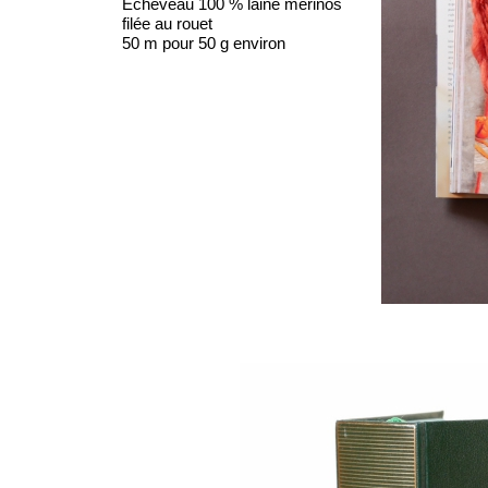
Écheveau 100 % laine mérinos
filée au rouet
50 m pour 50 g environ