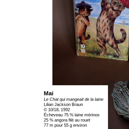
Mai
Le Chat qui mangeait de la laine
Lilian Jackson Braun
© 10/18, 1992
Écheveau 75 % laine mérinos
25 % angora filé au rouet
77 m pour 55 g environ