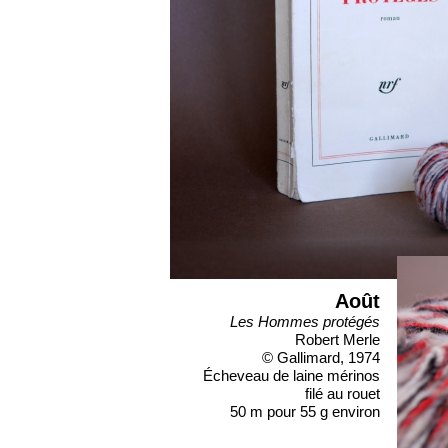
Août
Les Hommes protégés
Robert Merle
© Gallimard, 1974
Écheveau de laine mérinos
filé au rouet
50 m pour 55 g environ