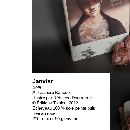
Janvier
Soie
Alessandro Baricco
Illustré par Rébecca Dautremer
© Éditions Tishina, 2012
Écheveau 100 % soie peinte puis
filée au rouet
210 m pour 50 g environ