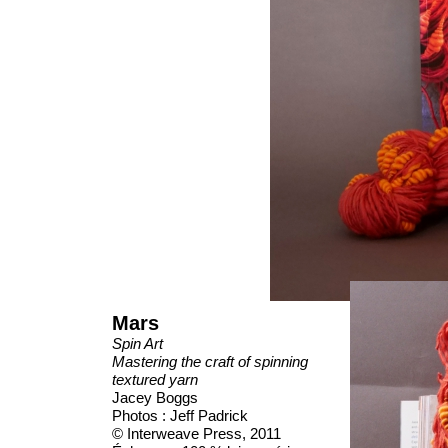
Mars
Spin Art
Mastering the craft of spinning
textured yarn
Jacey Boggs
Photos : Jeff Padrick
© Interweave Press, 2011